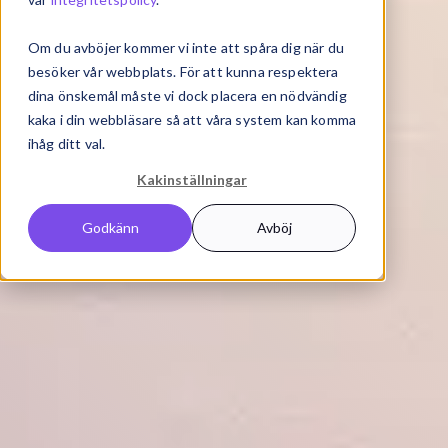
Om du avböjer kommer vi inte att spåra dig när du
besöker vår webbplats. För att kunna respektera
dina önskemål måste vi dock placera en nödvändig
kaka i din webbläsare så att våra system kan komma
ihåg ditt val.
Kakinställningar
Godkänn
Avböj