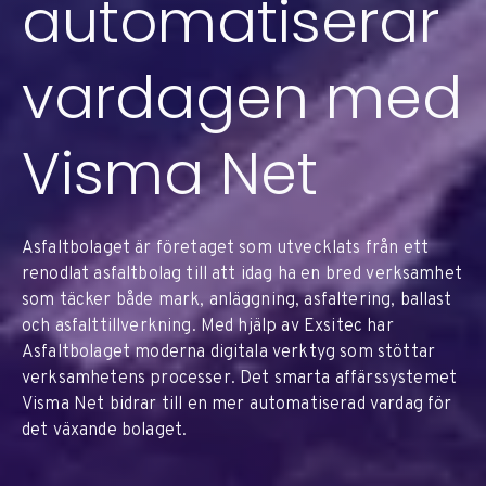
automatiserar
vardagen med
Visma Net
Asfaltbolaget är företaget som utvecklats från ett
renodlat asfaltbolag till att idag ha en bred verksamhet
som täcker både mark, anläggning, asfaltering, ballast
och asfalttillverkning. Med hjälp av Exsitec har
Asfaltbolaget moderna digitala verktyg som stöttar
verksamhetens processer. Det smarta affärssystemet
Visma Net bidrar till en mer automatiserad vardag för
det växande bolaget.