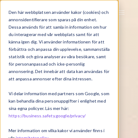
Den här webbplatsen använder kakor (cookies) och
annonsidentifierare som sparas på din enhet.
Dessa används för att samla in information om hur
du interagerar med vår webbplats samt för att
känna igen dig. Vi använder informationen för att
förbättra och anpassa din upplevelse, sammanställa
statistik och göra analyser av våra besökare, samt
för personanpassad och icke-personlig
annonsering. Det innebär att data kan användas för
att anpassa annonser efter dina intressen.
Vi delar information med partners som Google, som
kan behandla dina personuppgifter i enlighet med
sina egna policyer. Läs mer här:
https://business.safety.google/privacy/
Mer information om vilka kakor vi använder finns i
vår
integritetspolicy
.