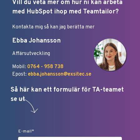
Vill du veta mer om hur ni kan arbeta
med HubSpot ihop med Teamtailor?
Kontakta mig så kan jag berätta mer
Ebba Johansson
Affärsutveckling
Mobil:
0764 - 958 738
Epost:
ebba.johansson@exsitec.se
Så här kan ett formulär för TA-teamet
se ut
E-mail
*