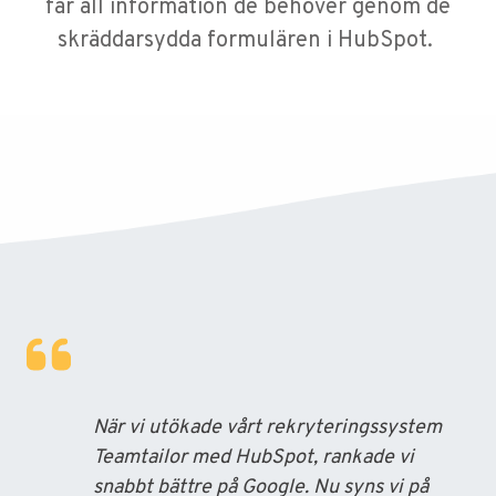
får all information de behöver genom de
skräddarsydda formulären i HubSpot.
När vi utökade vårt rekryteringssystem
Teamtailor med HubSpot, rankade vi
snabbt bättre på Google. Nu syns vi på