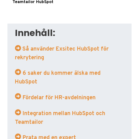
Teamtailor HubSpot
Innehåll:
Så använder Exsitec HubSpot för
rekrytering
6 saker du kommer älska med
HubSpot
Fördelar för HR-avdelningen
Integration mellan HubSpot och
Teamtailor
Prata med en expert