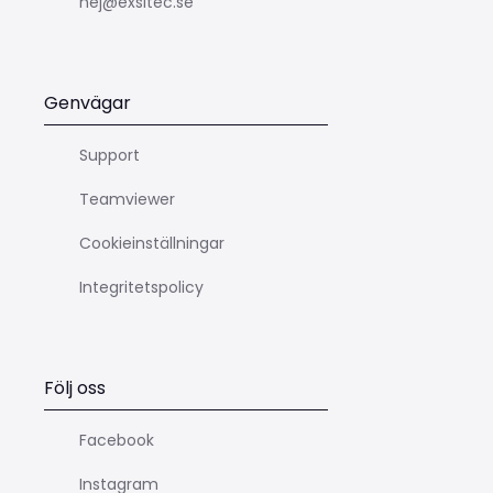
hej@exsitec.se
Genvägar
Support
Teamviewer
Cookieinställningar
Integritetspolicy
Följ oss
Facebook
Instagram