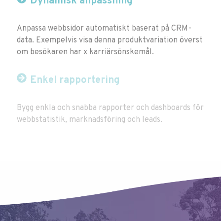
Dynamisk anpassning
Anpassa webbsidor automatiskt baserat på CRM-
data. Exempelvis visa denna produktvariation överst
om besökaren har x karriärsönskemål.
Enkel rapportering
Bygg enkla och snabba rapporter och dashboards för
webbstatistik, marknadsföring och leads.