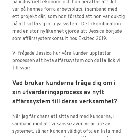
på industriell ekonomi och hon berättar att det
var på hennes förra arbetsplats, i samband med
ett projekt där, som hon förstod att hon var duktig
på att sätta sig in i nya system. Det i kombination
med en stor nyfikenhet gjorde att Jessica började
som affärssystemkonsult hos Exsitec 2019.
Vi frågade Jessica hur våra kunder uppfattar
processen att byta affärssystem och detta fick vi
till svar:
Vad brukar kunderna fråga dig om i
sin utvärderingsprocess av nytt
affärssystem till deras verksamhet?
När jag får chans att sitta ned med kunderna, i
samband med att vi kanske även visar lite av
systemet, så har kunden väldigt ofta en lista med