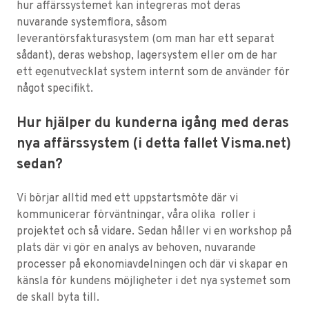
hur affärssystemet kan integreras mot deras
nuvarande systemflora, såsom
leverantörsfakturasystem (om man har ett separat
sådant), deras webshop, lagersystem eller om de har
ett egenutvecklat system internt som de använder för
något specifikt.
Hur hjälper du kunderna igång med deras
nya affärssystem (i detta fallet Visma.net)
sedan?
Vi börjar alltid med ett uppstartsmöte där vi
kommunicerar förväntningar, våra olika roller i
projektet och så vidare. Sedan håller vi en workshop på
plats där vi gör en analys av behoven, nuvarande
processer på ekonomiavdelningen och där vi skapar en
känsla för kundens möjligheter i det nya systemet som
de skall byta till.