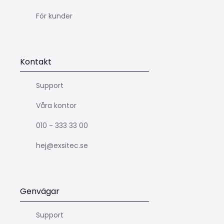
För kunder
Kontakt
Support
Våra kontor
010 - 333 33 00
hej@exsitec.se
Genvägar
Support