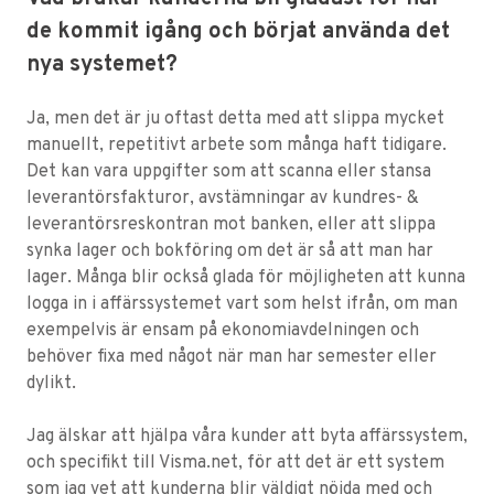
de kommit igång och börjat använda det
nya systemet?
Ja, men det är ju oftast detta med att slippa mycket
manuellt, repetitivt arbete som många haft tidigare.
Det kan vara uppgifter som att scanna eller stansa
leverantörsfakturor, avstämningar av kundres- &
leverantörsreskontran mot banken, eller att slippa
synka lager och bokföring om det är så att man har
lager. Många blir också glada för möjligheten att kunna
logga in i affärssystemet vart som helst ifrån, om man
exempelvis är ensam på ekonomiavdelningen och
behöver fixa med något när man har semester eller
dylikt.
Jag älskar att hjälpa våra kunder att byta affärssystem,
och specifikt till Visma.net, för att det är ett system
som jag vet att kunderna blir väldigt nöjda med och