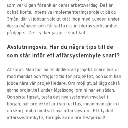
som verkligen förenklar deras arbetsvardag. Det är
också korta, intensiva implementeringsprojekt på ca
3mån, där vi jobbar väldigt tätt ihop med kunden under
dessa månader och får sätta oss in i deras verksamhet
på djupet. Det tycker jag är riktigt kul.
Avslutningsvis. Har du några tips till de
som står inför ett affärsystembyte snart?
Absolut. Man bör ha en dedikerad projektledare hos er,
med mandat och frigjord tid för projektet, och som kan
jobba nära vår projektledare. Om möjligt, så lägg också
gärna projektet under lågsäsong, om ni har en sådan.
Och sista tipset, testa det nya systemet mycket i
början, när projektet är i sin testfas, innan man går in i
en skarp miljö med sitt nya affärssystem. Ett lyckat
affärssystembyte, föregås av en bra testperiod!