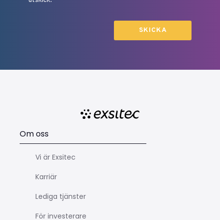
utskick.
Om oss
Vi är Exsitec
Karriär
Lediga tjänster
För investerare