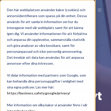
Den här webbplatsen använder kakor (cookies) och
annonsidentifierare som sparas på din enhet. Dessa
används för att samla in information om hur du
interagerar med vår webbplats samt för att känna
igen dig. Vi använder informationen för att förbättra
och anpassa din upplevelse, sammanställa statistik
och göra analyser av våra besökare, samt för
personanpassad och icke-personlig annonsering.
Digitalsmart Ekonom
Det innebär att data kan användas för att anpassa
annonser efter dina intressen.
Hemligheterna
Vi delar information med partners som Google, som
bakom lyckade
kan behandla dina personuppgifter i enlighet med
sina egna policyer. Läs mer här:
affärssystembyt
https://business.safety.google/privacy/
en
Mer information om vilka kakor vi använder finns i vår
integritetspolicy
.