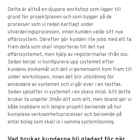
Detta är alltså en djupare workshop som ligger till
grund för projektplanen och som bygger på de
processer som vi redan kartlagt under
utvärderingsprocessen, innan kunden valde sitt nya
affärssystem. Därefter gör kunden lite jobb med att ta
fram data som skall importeras till det nya
affärssystemet, men hjälp av registermallar ifrån oss.
Sedan börjar vi konfigurera upp systemet efter
kundens önskemål och det vi gemensamt kom fram till
under workshopen, innan det blir utbildning för
användare av systemet och vi går över i en testfas.
Sedan sjösätter vi systemet i en skarp miljö. Allt detta
brukar ta ungefär 3mån allt som allt, men ibland gör vi
både snabbare och längre projekt beroende på hur
komplexa verksamhetsprocesser och beroende på
antal bolag som skall in i samma systemlösning.
Vad brukar kunderna bli gladast för när