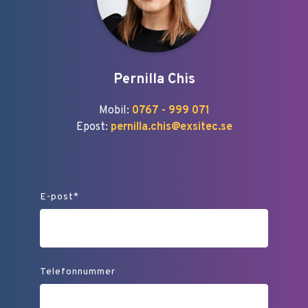
Pernilla Chis
Mobil:
0767 - 999 071
Epost:
pernilla.chis@exsitec.se
E-post
*
Telefonnummer