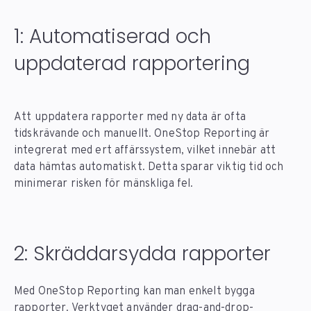
1: Automatiserad och
uppdaterad rapportering
Att uppdatera rapporter med ny data är ofta
tidskrävande och manuellt. OneStop Reporting är
integrerat med ert affärssystem, vilket innebär att
data hämtas automatiskt. Detta sparar viktig tid och
minimerar risken för mänskliga fel.
2: Skräddarsydda rapporter
Med OneStop Reporting kan man enkelt bygga
rapporter. Verktyget använder drag-and-drop-