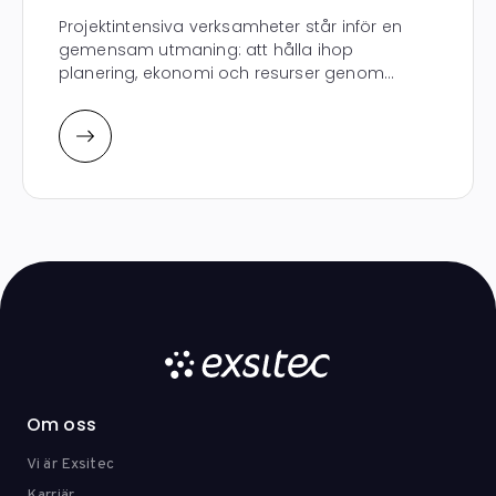
Projektintensiva verksamheter står inför en
gemensam utmaning: att hålla ihop
planering, ekonomi och resurser genom...
Om oss
Vi är Exsitec
Karriär