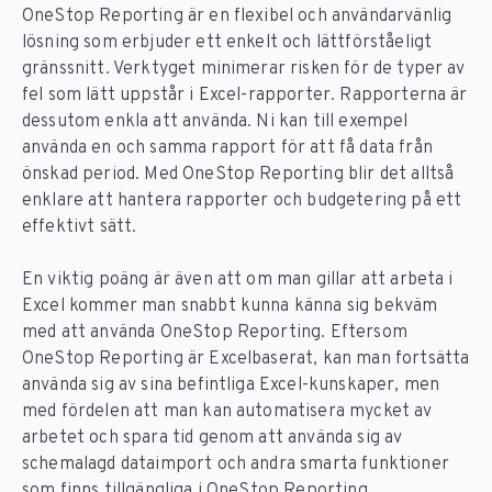
OneStop Reporting är en flexibel och användarvänlig
lösning som erbjuder ett enkelt och lättförståeligt
gränssnitt. Verktyget minimerar risken för de typer av
fel som lätt uppstår i Excel-rapporter. Rapporterna är
dessutom enkla att använda. Ni kan till exempel
använda en och samma rapport för att få data från
önskad period. Med OneStop Reporting blir det alltså
enklare att hantera rapporter och budgetering på ett
effektivt sätt.
En viktig poäng är även att om man gillar att arbeta i
Excel kommer man snabbt kunna känna sig bekväm
med att använda OneStop Reporting. Eftersom
OneStop Reporting är Excelbaserat, kan man fortsätta
använda sig av sina befintliga Excel-kunskaper, men
med fördelen att man kan automatisera mycket av
arbetet och spara tid genom att använda sig av
schemalagd dataimport och andra smarta funktioner
som finns tillgängliga i OneStop Reporting.