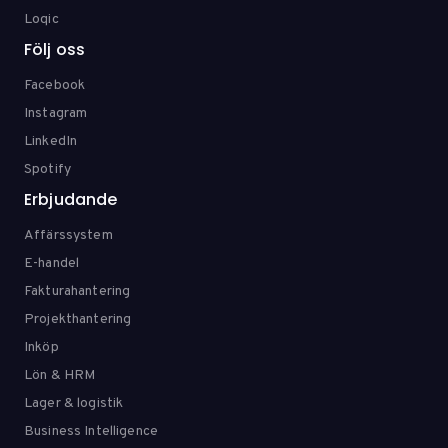
Loqic
Följ oss
Facebook
Instagram
LinkedIn
Spotify
Erbjudande
Affärssystem
E-handel
Fakturahantering
Projekthantering
Inköp
Lön & HRM
Lager & logistik
Business Intelligence