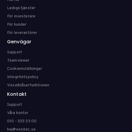
Lediga tjänster
För investerare
För kunder
För leverantörer
Genvägar
Support
Teamviewer
Cookieinställningar
Integritetspolicy
Visselblåsarfunktionen
Kontakt
Support
Våra kontor
010 - 333 33 00
hej@exsitec.se