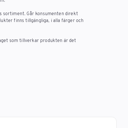
em.
ets sortiment. Går konsumenten direkt
kter finns tillgängliga, i alla färger och
get som tillverkar produkten är det
.