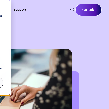
Kontakt
n
Support
sa
 en