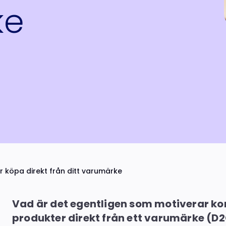
ke
er köpa direkt från ditt varumärke
Vad är det egentligen som motiverar k
produkter direkt från ett varumärke (D2