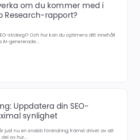
verka om du kommer med i
 Research-rapport?
SEO-strategi? Och hur kan du optimera ditt innehåll
a AI-genererade...
ing: Uppdatera din SEO-
aximal synlighet
just nu en snabb förändring, främst drivet av att
 del av hur...