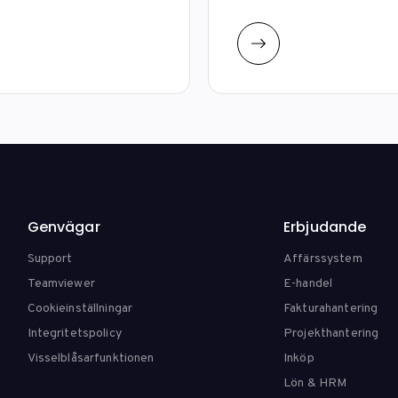
Genvägar
Erbjudande
Support
Affärssystem
Teamviewer
E-handel
Cookieinställningar
Fakturahantering
Integritetspolicy
Projekthantering
Visselblåsarfunktionen
Inköp
Lön & HRM