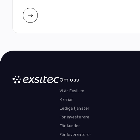
Om oss
Vi är Exsitec
Karriär
Lediga tjänster
För investerare
För kunder
För leverantörer