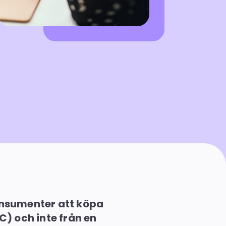
onsumenter att köpa
C) och inte från en