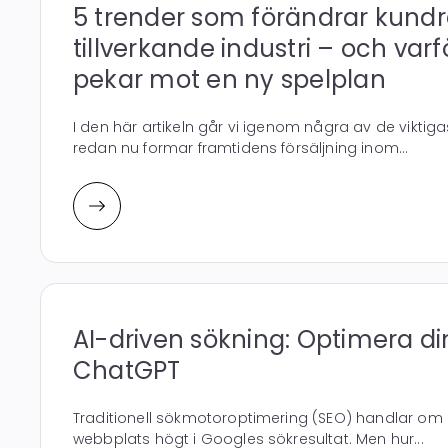
5 trender som förändrar kundr
tillverkande industri – och varf
pekar mot en ny spelplan
I den här artikeln går vi igenom några av de vikti
redan nu formar framtidens försäljning inom...
AI-driven sökning: Optimera din
ChatGPT
Traditionell sökmotoroptimering (SEO) handlar om 
webbplats högt i Googles sökresultat. Men hur...