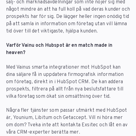
sälj- och marknadsavdelningar som inte nöjer sig med
något mindre än att ha full koll på vad deras kunder och
prospekts har för sig. De lägger heller ingen onödig tid
på att samla in information om företag utan vill lämna
tid över till det viktigaste, hjälpa kunden.
Varför Vainu och Hubspot är en match made in
heaven?
Med Vainus smarta integrationer mot HubSpot kan
dina säljare få in uppdatera firmografisk information
om företag, direkt in i HubSpot CRM. De kan addera
prospekts, filtrera på allt från nya beslutsfattare till
vilka företag som ökat sin omsättning över tid.
Några fler tjänster som passar utmärkt med HubSpot
är, Younium, Libitum och Getaccept. Vill ni höra mer
om dom? Tveka inte att kontakta Exsitec och låt en av
våra CRM-experter berätta mer.