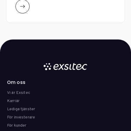
Om oss
Vi är Exsitec
Karriär
Lediga tjänster
För investerare
För kunder