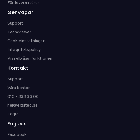
För leverantörer
Genvägar
Support
Teamviewer
Cookieinställningar
Integritetspolicy
Visselblåsarfunktionen
Kontakt
Support
Våra kontor
010 - 333 33 00
hej@exsitec.se
Loqic
Följ oss
Facebook