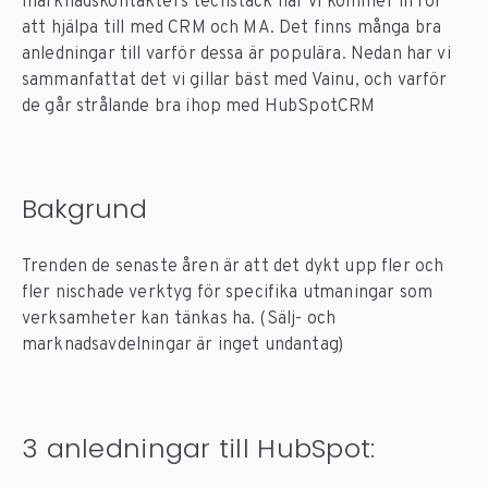
marknadskontakters techstack när vi kommer in för
att hjälpa till med CRM och MA. Det finns många bra
anledningar till varför dessa är populära. Nedan har vi
sammanfattat det vi gillar bäst med Vainu, och varför
de går strålande bra ihop med HubSpotCRM
Bakgrund
Trenden de senaste åren är att det dykt upp fler och
fler nischade verktyg för specifika utmaningar som
verksamheter kan tänkas ha. (Sälj- och
marknadsavdelningar är inget undantag)
3 anledningar till HubSpot: