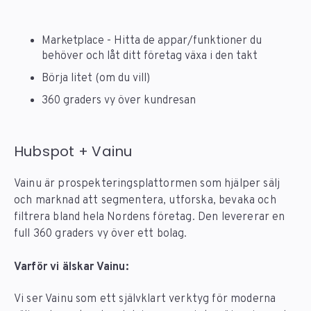
Marketplace - Hitta de appar/funktioner du
behöver och låt ditt företag växa i den takt
Börja litet (om du vill)
360 graders vy över kundresan
Hubspot + Vainu
Vainu är prospekteringsplattormen som hjälper sälj
och marknad att segmentera, utforska, bevaka och
filtrera bland hela Nordens företag. Den levererar en
full 360 graders vy över ett bolag.
Varför vi älskar Vainu:
Vi ser Vainu som ett självklart verktyg för moderna