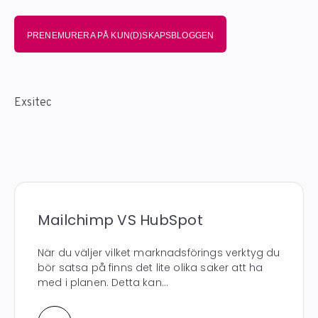
PRENEMURERA PÅ KUN(D)SKAPSBLOGGEN
Exsitec
Mailchimp VS HubSpot
När du väljer vilket marknadsförings verktyg du
bör satsa på finns det lite olika saker att ha
med i planen. Detta kan...