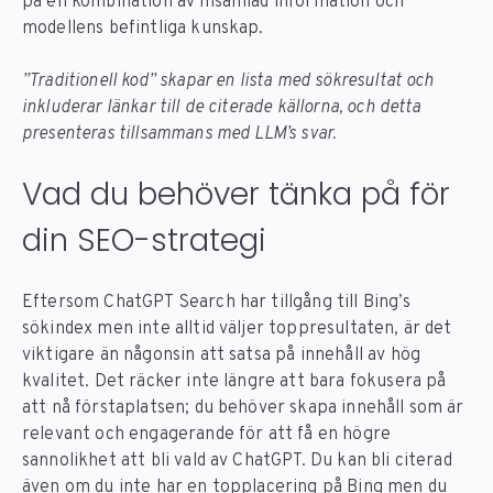
på en kombination av insamlad information och
modellens befintliga kunskap.
”Traditionell kod” skapar en lista med sökresultat och
inkluderar länkar till de citerade källorna, och detta
presenteras tillsammans med LLM’s svar.
Vad du behöver tänka på för
din SEO-strategi
Eftersom ChatGPT Search har tillgång till Bing’s
sökindex men inte alltid väljer toppresultaten, är det
viktigare än någonsin att satsa på innehåll av hög
kvalitet. Det räcker inte längre att bara fokusera på
att nå förstaplatsen; du behöver skapa innehåll som är
relevant och engagerande för att få en högre
sannolikhet att bli vald av ChatGPT. Du kan bli citerad
även om du inte har en topplacering på Bing men du