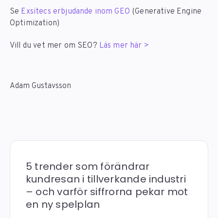
Se
Exsitecs erbjudande inom GEO
(Generative Engine
Optimization)
Vill du vet mer om SEO?
Läs mer här >
Adam Gustavsson
5 trender som förändrar
kundresan i tillverkande industri
– och varför siffrorna pekar mot
en ny spelplan