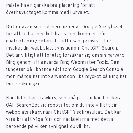
måste ha en ganska bra placering för att
överhuvudtaget komma med i urvalet.
Du bör även kontrollera dina data i Google Analytics 4
för att se hur mycket trafik som kommer från
chatgpt.com / referral. Detta kan ge insikt i hur
mycket din webbplats syns genom ChatGPT Search.
Det är viktigt att företag försäkrar sig om sin närvaro i
Bing genom att använda Bing Webmaster Tools. Den
fungerar på liknande sätt som Google Search Console
men många har inte använt den lika mycket då Bing har
färre sökningar.
När det gäller crawlers, kom ihåg att du kan blockera
OAI-SearchBot via robots.txt om du inte vill att din
webbplats ska synas i ChatGPT’s sökresultat. Det kan
vara bra att väga för- och nackdelarna med detta
beroende på vilken synlighet du vill ha.