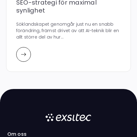
SEO-strategi för maximal
synlighet
Söklandskapet genomgår just nu en snabb
förändring, främst drivet av att AI-teknik blir en
allt större del av hur...
Om oss