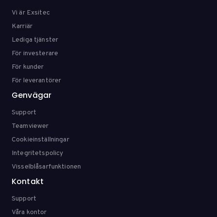
Vi är Exsitec
Karriär
Lediga tjänster
För investerare
För kunder
För leverantörer
Genvägar
Support
Teamviewer
Cookieinställningar
Integritetspolicy
Visselblåsarfunktionen
Kontakt
Support
Våra kontor