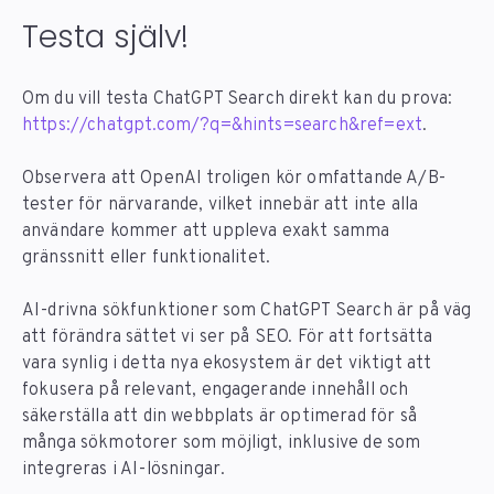
Testa själv!
Om du vill testa ChatGPT Search direkt kan du prova:
https://chatgpt.com/?q=&hints=search&ref=ext
.
Observera att OpenAI troligen kör omfattande A/B-
tester för närvarande, vilket innebär att inte alla
användare kommer att uppleva exakt samma
gränssnitt eller funktionalitet.
AI-drivna sökfunktioner som ChatGPT Search är på väg
att förändra sättet vi ser på SEO. För att fortsätta
vara synlig i detta nya ekosystem är det viktigt att
fokusera på relevant, engagerande innehåll och
säkerställa att din webbplats är optimerad för så
många sökmotorer som möjligt, inklusive de som
integreras i AI-lösningar.