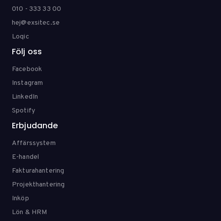
010 - 333 33 00
hej@exsitec.se
Loqic
Följ oss
Facebook
Instagram
LinkedIn
Spotify
Erbjudande
Affärssystem
E-handel
Fakturahantering
Projekthantering
Inköp
Lön & HRM