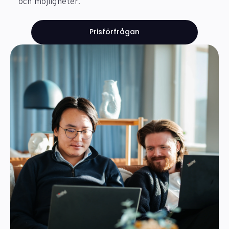
och möjligheter.
Prisförfrågan