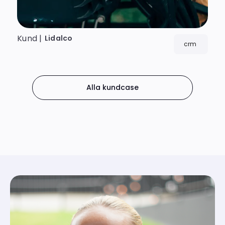
Kund |
Lidalco
crm
Alla kundcase