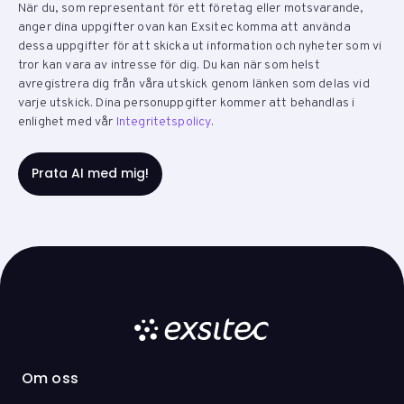
När du, som representant för ett företag eller motsvarande,
anger dina uppgifter ovan kan Exsitec komma att använda
dessa uppgifter för att skicka ut information och nyheter som vi
tror kan vara av intresse för dig. Du kan när som helst
avregistrera dig från våra utskick genom länken som delas vid
varje utskick. Dina personuppgifter kommer att behandlas i
enlighet med vår
Integritetspolicy
.
Om oss