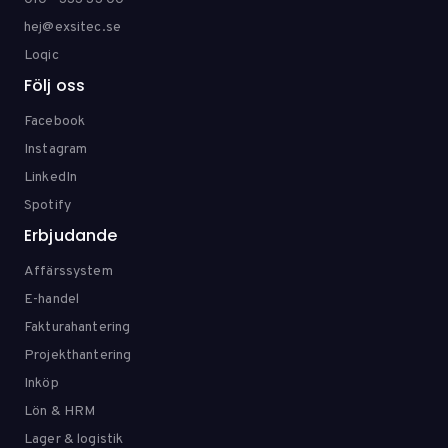
hej@exsitec.se
Loqic
Följ oss
Facebook
Instagram
LinkedIn
Spotify
Erbjudande
Affärssystem
E-handel
Fakturahantering
Projekthantering
Inköp
Lön & HRM
Lager & logistik