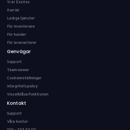
Vi är Exsitec
Karriär
Lediga tjänster
För investerare
För kunder
För leverantörer
Genvägar
Support
Teamviewer
Cookieinställningar
Integritetspolicy
Visselblåsarfunktionen
Kontakt
Support
Våra kontor
010 - 333 33 00