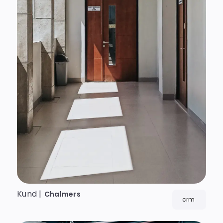
Kund |
Chalmers
crm