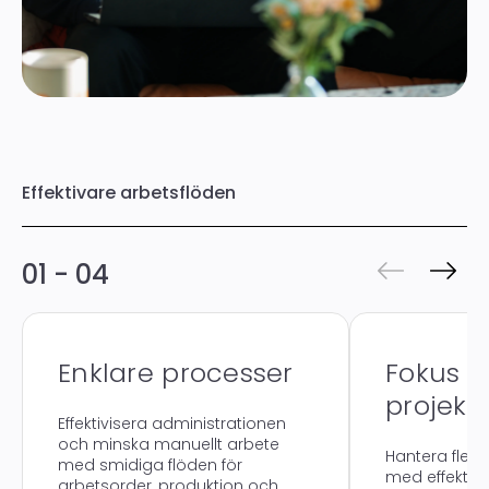
Effektivare arbetsflöden
01 - 04
Enklare processer
Fokus p
projekt
Effektivisera administrationen
och minska manuellt arbete
Hantera flera
med smidiga flöden för
med effektiv
arbetsorder, produktion och