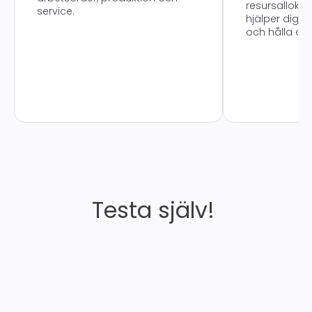
resursalloke
service.
hjälper dig 
och hålla dea
Testa själv!