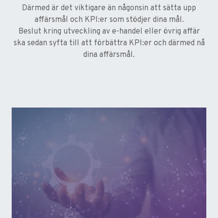
Därmed är det viktigare än någonsin att sätta upp
affärsmål och KPI:er som stödjer dina mål.
Beslut kring utveckling av e-handel eller övrig affär
ska sedan syfta till att förbättra KPI:er och därmed nå
dina affärsmål.