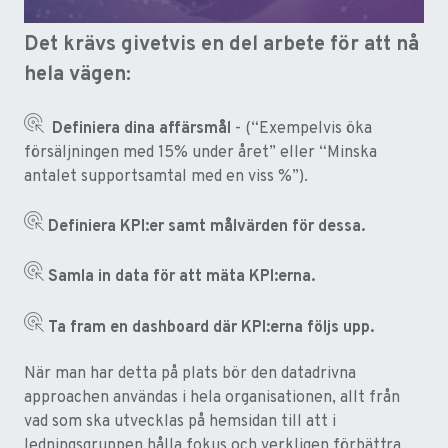
Det krävs givetvis en del arbete för att nå
hela vägen:
Definiera dina affärsmål
- (“Exempelvis öka
försäljningen med 15% under året” eller “Minska
antalet supportsamtal med en viss %”).
Definiera KPI:er samt målvärden för dessa.
Samla in data för att mäta KPI:erna.
Ta fram en dashboard där KPI:erna följs upp.
När man har detta på plats bör den datadrivna
approachen användas i hela organisationen, allt från
vad som ska utvecklas på hemsidan till att i
ledningsgruppen hålla fokus och verkligen förbättra