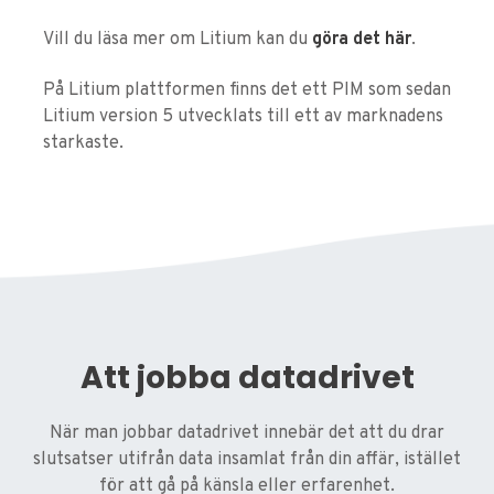
Vill du läsa mer om Litium kan du
göra det här
.
På Litium plattformen finns det ett PIM som sedan
Litium version 5 utvecklats till ett av marknadens
starkaste.
Att jobba datadrivet
När man jobbar datadrivet innebär det att du drar
slutsatser utifrån data insamlat från din affär, istället
för att gå på känsla eller erfarenhet.