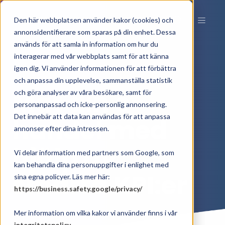
Den här webbplatsen använder kakor (cookies) och
annonsidentifierare som sparas på din enhet. Dessa
används för att samla in information om hur du
interagerar med vår webbplats samt för att känna
igen dig. Vi använder informationen för att förbättra
och anpassa din upplevelse, sammanställa statistik
Mät din e-
och göra analyser av våra besökare, samt för
personanpassad och icke-personlig annonsering.
Det innebär att data kan användas för att anpassa
handel med
annonser efter dina intressen.
hjälp av
Vi delar information med partners som Google, som
kan behandla dina personuppgifter i enlighet med
smarta KPI:er
sina egna policyer. Läs mer här:
https://business.safety.google/privacy/
Mer information om vilka kakor vi använder finns i vår
integritetspolicy
.