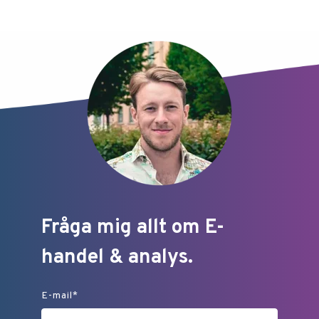
Fråga mig allt om E-
handel & analys.
E-mail
*