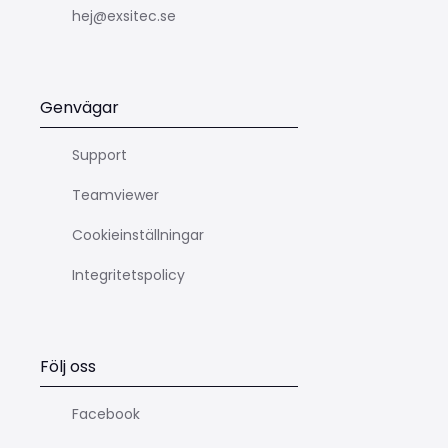
hej@exsitec.se
Genvägar
Support
Teamviewer
Cookieinställningar
Integritetspolicy
Följ oss
Facebook