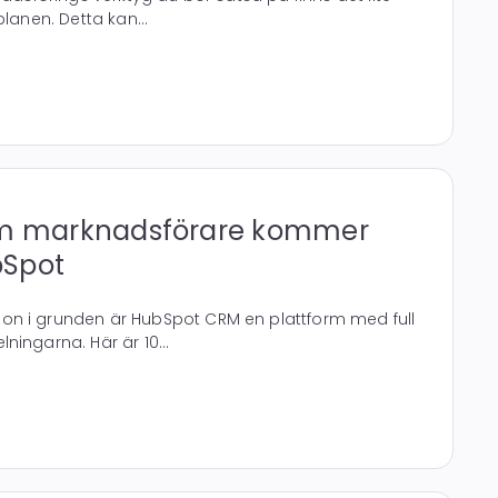
planen. Detta kan...
om marknadsförare kommer
bSpot
n i grunden är HubSpot CRM en plattform med full
ningarna. Här är 10...