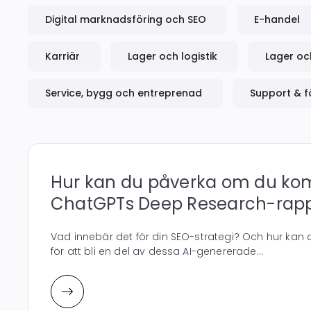
Digital marknadsföring och SEO
E-handel
Karriär
Lager och logistik
Lager och
Service, bygg och entreprenad
Support & f
Hur kan du påverka om du ko
ChatGPTs Deep Research-rapp
Vad innebär det för din SEO-strategi? Och hur kan d
för att bli en del av dessa AI-genererade...