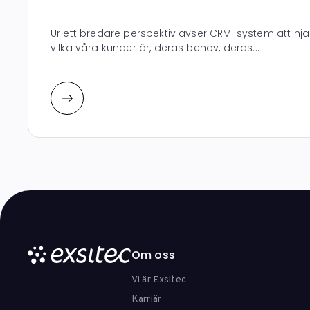
Ur ett bredare perspektiv avser CRM-system att hjä
vilka våra kunder är, deras behov, deras...
Om oss
Vi är Exsitec
Karriär