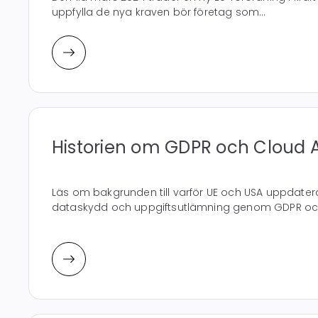
uppfylla de nya kraven bör företag som...
Historien om GDPR och Cloud 
Läs om bakgrunden till varför UE och USA uppdaterat
dataskydd och uppgiftsutlämning genom GDPR och