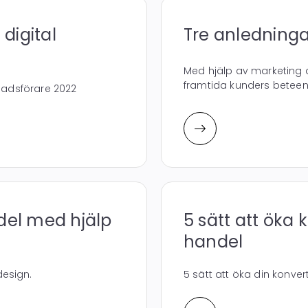
digital
Tre anledninga
Med hjälp av marketing 
framtida kunders beteen
knadsförare 2022
del med hjälp
5 sätt att öka
handel
esign.
5 sätt att öka din konve