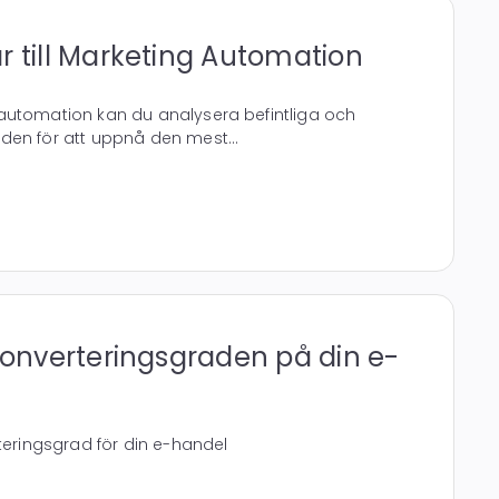
r till Marketing Automation
automation kan du analysera befintliga och
den för att uppnå den mest...
 konverteringsgraden på din e-
rteringsgrad för din e-handel