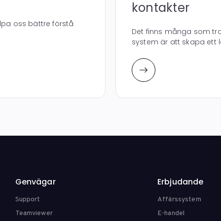
kontakter
lpa oss bättre förstå
Det finns många som tror
system är att skapa ett 
Genvägar
Erbjudande
Support
Affärssystem
Teamviewer
E-handel