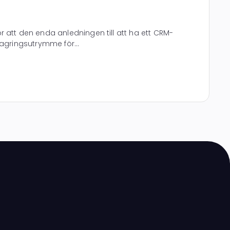
 att den enda anledningen till att ha ett CRM-
lagringsutrymme för...