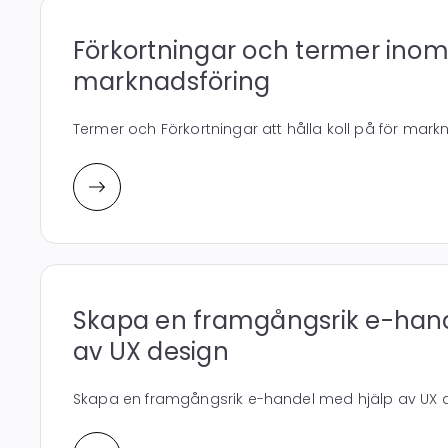
Förkortningar och termer inom 
marknadsföring
Termer och Förkortningar att hålla koll på för mar
Skapa en framgångsrik e-han
av UX design
Skapa en framgångsrik e-handel med hjälp av UX d