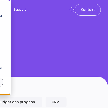
Kontakt
n
Support
sa
 en
Budget och prognos
CRM