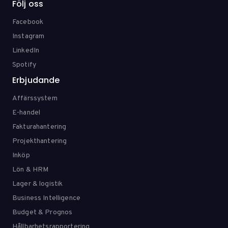
Följ oss
Facebook
Instagram
LinkedIn
Spotify
Erbjudande
Affärssystem
E-handel
Fakturahantering
Projekthantering
Inköp
Lön & HRM
Lager & logistik
Business Intelligence
Budget & Prognos
Hållbarhetsrapportering