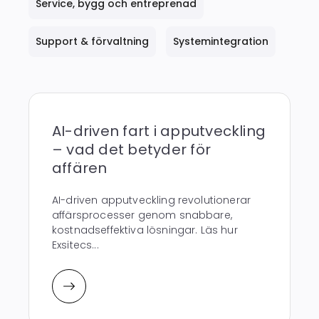
Service, bygg och entreprenad
Support & förvaltning
Systemintegration
AI-driven fart i apputveckling
– vad det betyder för
affären
AI-driven apputveckling revolutionerar
affärsprocesser genom snabbare,
kostnadseffektiva lösningar. Läs hur
Exsitecs...