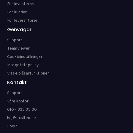
För investerare
För kunder
För leverantörer
Genvägar
Support
Teamviewer
Cookieinställningar
Integritetspolicy
Visselblåsarfunktionen
Kontakt
Support
Våra kontor
010 - 333 33 00
hej@exsitec.se
Loqic