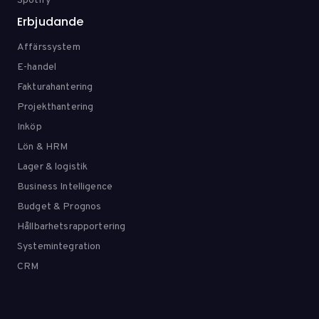
Spotify
Erbjudande
Affärssystem
E-handel
Fakturahantering
Projekthantering
Inköp
Lön & HRM
Lager & logistik
Business Intelligence
Budget & Prognos
Hållbarhetsrapportering
Systemintegration
CRM