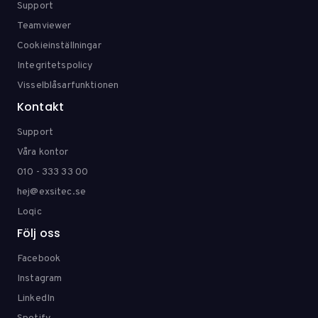
Support
Teamviewer
Cookieinställningar
Integritetspolicy
Visselblåsarfunktionen
Kontakt
Support
Våra kontor
010 - 333 33 00
hej@exsitec.se
Loqic
Följ oss
Facebook
Instagram
LinkedIn