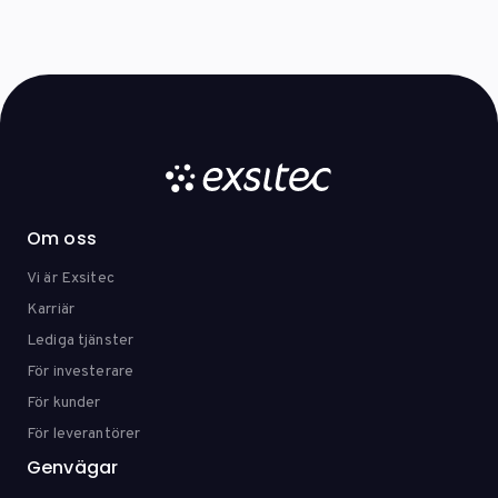
Om oss
Vi är Exsitec
Karriär
Lediga tjänster
För investerare
För kunder
För leverantörer
Genvägar