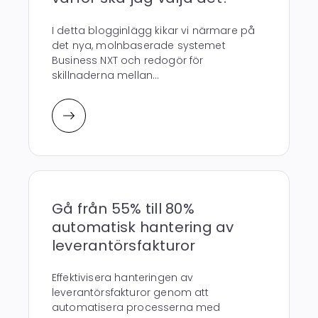
I detta blogginlägg kikar vi närmare på
det nya, molnbaserade systemet
Business NXT och redogör för
skillnaderna mellan...
Gå från 55% till 80%
automatisk hantering av
leverantörsfakturor
Effektivisera hanteringen av
leverantörsfakturor genom att
automatisera processerna med